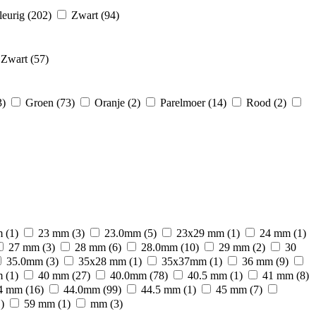
leurig
(202)
Zwart
(94)
Zwart
(57)
3)
Groen
(73)
Oranje
(2)
Parelmoer
(14)
Rood
(2)
m
(1)
23 mm
(3)
23.0mm
(5)
23x29 mm
(1)
24 mm
(1)
27 mm
(3)
28 mm
(6)
28.0mm
(10)
29 mm
(2)
30
35.0mm
(3)
35x28 mm
(1)
35x37mm
(1)
36 mm
(9)
m
(1)
40 mm
(27)
40.0mm
(78)
40.5 mm
(1)
41 mm
(8)
4 mm
(16)
44.0mm
(99)
44.5 mm
(1)
45 mm
(7)
)
59 mm
(1)
mm
(3)