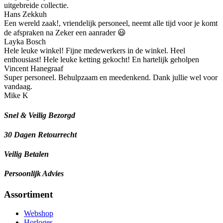
uitgebreide collectie.
Hans Zekkuh
Een wereld zaak!, vriendelijk personeel, neemt alle tijd voor je komt
de afspraken na Zeker een aanrader 😃
Layka Bosch
Hele leuke winkel! Fijne medewerkers in de winkel. Heel
enthousiast! Hele leuke ketting gekocht! En hartelijk geholpen
Vincent Hanegraaf
Super personeel. Behulpzaam en meedenkend. Dank jullie wel voor
vandaag.
Mike K
Snel & Veilig Bezorgd
30 Dagen Retourrecht
Veilig Betalen
Persoonlijk Advies
Assortiment
Webshop
Horloges