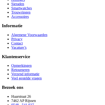
Sieraden
Smartwatches
Trouwringen
Accessoires
Informatie
Algemene Voorwaarden
Privacy
Contact
Vacature’s
Klantenservice
Opmerkingen
Retourneren
Verzend informatie
Veel gestelde vragen
Bezoek ons
Haarstraat 26
7462 AP Rijssen
0548 - 541 927