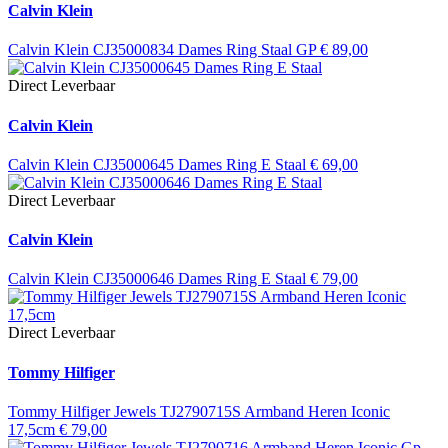
Calvin Klein
Calvin Klein CJ35000834 Dames Ring Staal GP
€
89,00
Direct Leverbaar
Calvin Klein
Calvin Klein CJ35000645 Dames Ring E Staal
€
69,00
Direct Leverbaar
Calvin Klein
Calvin Klein CJ35000646 Dames Ring E Staal
€
79,00
Direct Leverbaar
Tommy Hilfiger
Tommy Hilfiger Jewels TJ2790715S Armband Heren Iconic
17,5cm
€
79,00