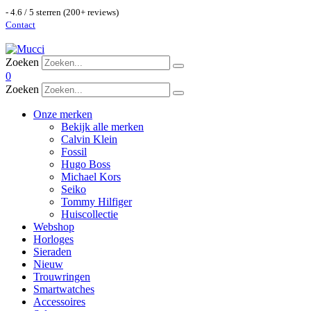
- 4.6 / 5 sterren (200+ reviews)
Contact
Zoeken
0
Zoeken
Onze merken
Bekijk alle merken
Calvin Klein
Fossil
Hugo Boss
Michael Kors
Seiko
Tommy Hilfiger
Huiscollectie
Webshop
Horloges
Sieraden
Nieuw
Trouwringen
Smartwatches
Accessoires