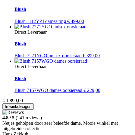
Blush
Blush 1112YZI dames ring
€
499,00
Direct Leverbaar
Blush
Blush 7271YGO unisex oorsieraad
€
399,00
Direct Leverbaar
Blush
Blush 7157WGO dames oorsieraad
€
229,00
€
1.899,00
In winkelwagen
4.8 / 5
(241 reviews)
Netjes geholpen door zeer beleefde dame. Mooie winkel met
uitgebreide collectie.
Hans Zekkuh