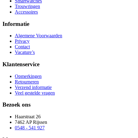
Smartwatches
Trouwringen
Accessoires
Informatie
Algemene Voorwaarden
Privacy
Contact
Vacature’s
Klantenservice
Opmerkingen
Retourneren
Verzend informatie
Veel gestelde vragen
Bezoek ons
Haarstraat 26
7462 AP Rijssen
0548 - 541 927