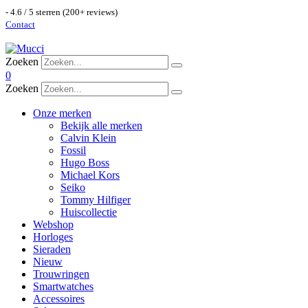
- 4.6 / 5 sterren (200+ reviews)
Contact
Zoeken
0
Zoeken
Onze merken
Bekijk alle merken
Calvin Klein
Fossil
Hugo Boss
Michael Kors
Seiko
Tommy Hilfiger
Huiscollectie
Webshop
Horloges
Sieraden
Nieuw
Trouwringen
Smartwatches
Accessoires