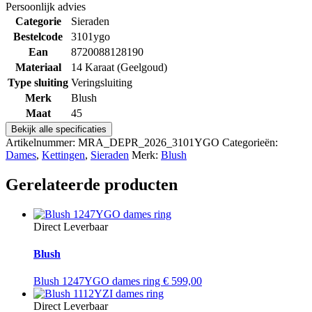
Persoonlijk advies
Categorie
Sieraden
Bestelcode
3101ygo
Ean
8720088128190
Materiaal
14 Karaat (Geelgoud)
Type sluiting
Veringsluiting
Merk
Blush
Maat
45
Bekijk alle specificaties
Artikelnummer:
MRA_DEPR_2026_3101YGO
Categorieën:
Dames
,
Kettingen
,
Sieraden
Merk:
Blush
Gerelateerde producten
Direct Leverbaar
Blush
Blush 1247YGO dames ring
€
599,00
Direct Leverbaar