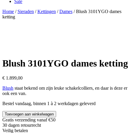
Sale
Home
/
Sieraden
/
Kettingen
/
Dames
/ Blush 3101YGO dames
ketting
Blush 3101YGO dames ketting
€
1.899,00
Blush
staat bekend om zijn leuke schakelcolliers, en daar is deze er
ook een van.
Bestel vandaag, binnen 1 à 2 werkdagen geleverd
Toevoegen aan winkelwagen
Gratis verzending vanaf €50
30 dagen retourrecht
Veilig betalen