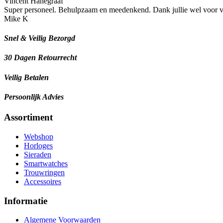
Vincent Hanegraaf
Super personeel. Behulpzaam en meedenkend. Dank jullie wel voor 
Mike K
Snel & Veilig Bezorgd
30 Dagen Retourrecht
Veilig Betalen
Persoonlijk Advies
Assortiment
Webshop
Horloges
Sieraden
Smartwatches
Trouwringen
Accessoires
Informatie
Algemene Voorwaarden