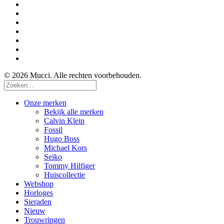
© 2026 Mucci. Alle rechten voorbehouden.
Onze merken
Bekijk alle merken
Calvin Klein
Fossil
Hugo Boss
Michael Kors
Seiko
Tommy Hilfiger
Huiscollectie
Webshop
Horloges
Sieraden
Nieuw
Trouwringen