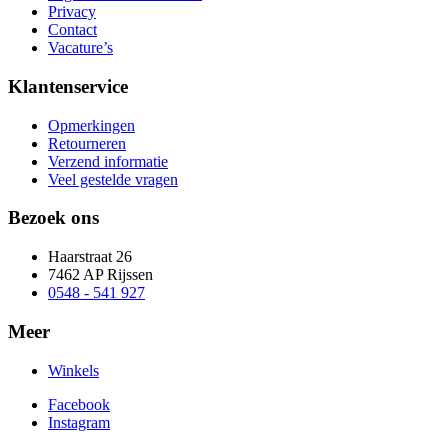
Privacy
Contact
Vacature’s
Klantenservice
Opmerkingen
Retourneren
Verzend informatie
Veel gestelde vragen
Bezoek ons
Haarstraat 26
7462 AP Rijssen
0548 - 541 927
Meer
Winkels
Facebook
Instagram