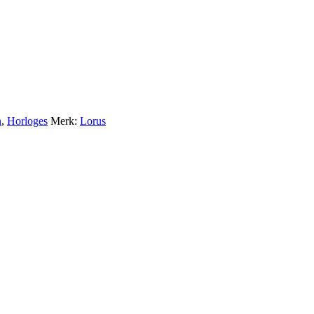
n
,
Horloges
Merk:
Lorus